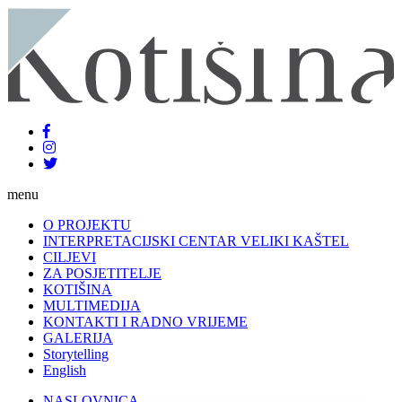
menu
O PROJEKTU
INTERPRETACIJSKI CENTAR VELIKI KAŠTEL
CILJEVI
ZA POSJETITELJE
KOTIŠINA
MULTIMEDIJA
KONTAKTI I RADNO VRIJEME
GALERIJA
Storytelling
English
NASLOVNICA