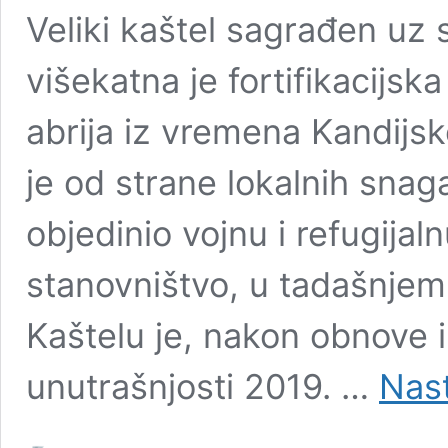
Veliki kaštel sagrađen uz 
višekatna je fortifikacijsk
abrija iz vremena Kandijsk
je od strane lokalnih snag
objedinio vojnu i refugijal
stanovništvo, u tadašnje
Kaštelu je, nakon obnove i
unutrašnjosti 2019. …
Nast